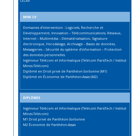
CECAV
MINI CV
Domaines d’intervention : Logiciels, Recherche et
Développement, Innovation – Télécommunications, Réseaux,
Internet – Multimédia – Dématérialisation, Signature
électronique, Horodatage, Archivage – Bases de données,
Messageries – Sécurité du système d’information – Protection
des données personnelles
Ingénieur Télécom et Informatique (Télécom ParisTech / Institut
Mines-Télécom)
Diplômé en Droit privé de Panthéon-Sorbonne (M1)
Diplômé en Économie de Panthéon-Assas (M2)
DIPLÔMES
Ingénieur Télécom et Informatique (Télécom ParisTech / Institut
Mines-Télécom)
M1 Droit privé de Panthéon-Sorbonne
M2 Économie de Panthéon-Assas