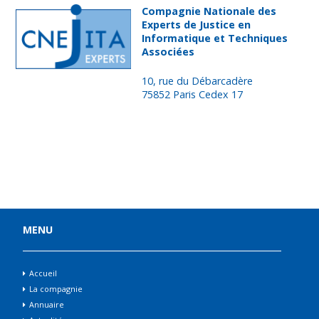
Compagnie Nationale des
Experts de Justice en
Informatique et Techniques
Associées
10, rue du Débarcadère
75852 Paris Cedex 17
Nous contacter
MENU
Accueil
La compagnie
Annuaire