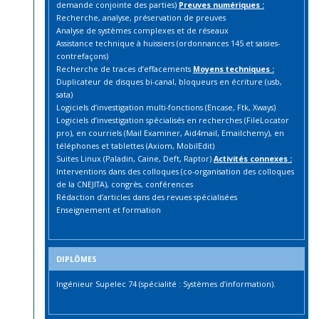
demande conjointe des parties)
Preuves numériques :
Recherche, analyse, préservation de preuves
Analyse de systèmes complexes et de réseaux
Assistance technique à huissiers (ordonnances 145 et saisies-
contrefaçons)
Recherche de traces d’effacements
Moyens techniques :
Duplicateur de disques bi-canal, bloqueurs en écriture (usb,
sata)
Logiciels d’investigation multi-fonctions (Encase, Ftk, Xways)
Logiciels d’investigation spécialisés en recherches (FileLocator
pro), en courriels (Mail Examiner, Aid4mail, Emailchemy), en
téléphones et tablettes (Axiom, MobilEdit)
Suites Linux (Paladin, Caine, Deft, Raptor)
Activités connexes :
Interventions dans des colloques (co-organisation des colloques
de la CNEJITA), congrès, conférences
Rédaction d’articles dans des revues spécialisées
Enseignement et formation
DIPLÔMES
Ingénieur Supelec 74 (spécialité : Systèmes d’information).