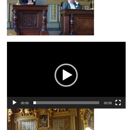
Lecteur
vidéo
00:00
00:59