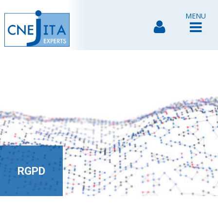
MENU
RGPD