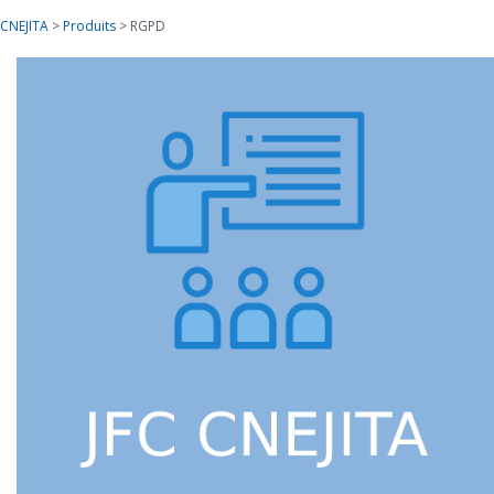
CNEJITA
>
Produits
>
RGPD