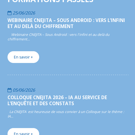
25/06/2026
WEBINAIRE CNEJITA – SOUS ANDROID : VERS L’INFINI
ET AU DELÀ DU CHIFFREMENT
Webinaire CNEJITA – Sous Android : vers l'infini et au delà du
chiffrement…
En savoir +
05/06/2026
COLLOQUE CNEJITA 2026 – IA AU SERVICE DE
L’ENQUÊTE ET DES CONSTATS
La CNEJITA est heureuse de vous convier à un Colloque sur le thème :
IA…
En savoir +