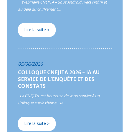
Webinaire CNEJITA – Sous Android : vers l'infini et
au delà du chiffrement…
Lire la suite
>
05/06/2026
COLLOQUE CNEJITA 2026 – IA AU
SERVICE DE L’ENQUÊTE ET DES
CONSTATS
La CNEJITA est heureuse de vous convier à un
Colloque sur le thème : IA…
Lire la suite
>