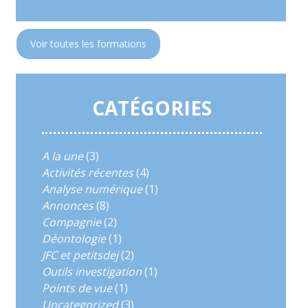
Voir toutes les formations
CATÉGORIES
A la une
(3)
Activités récentes
(4)
Analyse numérique
(1)
Annonces
(8)
Compagnie
(2)
Déontologie
(1)
JFC et petitsdej
(2)
Outils investigation
(1)
Points de vue
(1)
Uncategorized
(3)