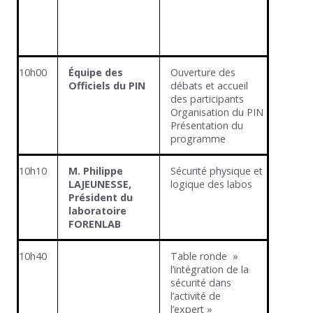
10h00
Équipe des
Ouverture des
Officiels du PIN
débats et accueil
des participants
Organisation du PIN
Présentation du
programme
10h10
M. Philippe
Sécurité physique et
LAJEUNESSE,
logique des labos
Président du
laboratoire
FORENLAB
10h40
Table ronde »
l’intégration de la
sécurité dans
l’activité de
l’expert »