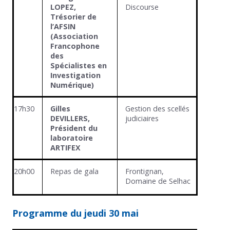
LOPEZ,
Discourse
Trésorier de
l’AFSIN
(Association
Francophone
des
Spécialistes en
Investigation
Numérique)
17h30
Gilles
Gestion des scellés
DEVILLERS,
judiciaires
Président du
laboratoire
ARTIFEX
20h00
Repas de gala
Frontignan,
Domaine de Selhac
Programme du jeudi 30 mai