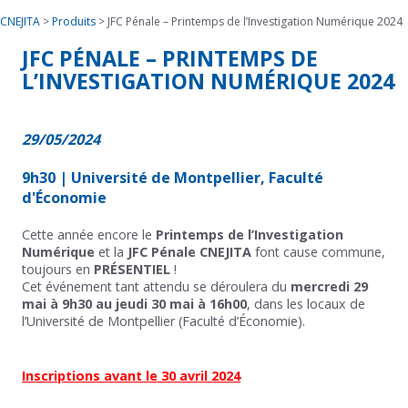
CNEJITA
>
Produits
>
JFC Pénale – Printemps de l’Investigation Numérique 2024
JFC PÉNALE – PRINTEMPS DE
L’INVESTIGATION NUMÉRIQUE 2024
29/05/2024
9h30 | Université de Montpellier, Faculté
d'Économie
Cette année encore le
Printemps de l’Investigation
Numérique
et la
JFC Pénale CNEJITA
font cause commune,
toujours en
PRÉSENTIEL
!
Cet événement tant attendu se déroulera du
mercredi 29
mai à 9h30 au jeudi 30 mai à 16h00
, dans les locaux de
l’Université de Montpellier (Faculté d’Économie).
Inscriptions avant le 30 avril 2024