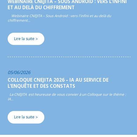
WEBINAIRE CNEJITA – SOUS ANDROID : VERS L’INFINI
ET AU DELÀ DU CHIFFREMENT
Webinaire CNEJITA – Sous Android : vers l'infini et au delà du
chiffrement…
Lire la suite
>
05/06/2026
COLLOQUE CNEJITA 2026 – IA AU SERVICE DE
L’ENQUÊTE ET DES CONSTATS
La CNEJITA est heureuse de vous convier à un Colloque sur le thème :
IA…
Lire la suite
>