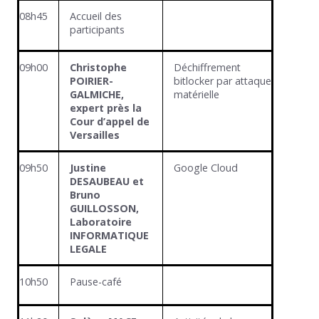
08h45
Accueil des
participants
09h00
Christophe
Déchiffrement
POIRIER-
bitlocker par attaque
GALMICHE,
matérielle
expert près la
Cour d’appel de
Versailles
09h50
Justine
Google Cloud
DESAUBEAU et
Bruno
GUILLOSSON,
Laboratoire
INFORMATIQUE
LEGALE
10h50
Pause-café