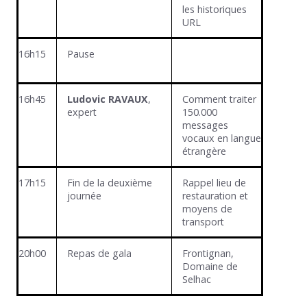
les historiques
URL
16h15
Pause
16h45
Ludovic RAVAUX
,
Comment traiter
expert
150.000
messages
vocaux en langue
étrangère
17h15
Fin de la deuxième
Rappel lieu de
journée
restauration et
moyens de
transport
20h00
Repas de gala
Frontignan,
Domaine de
Selhac