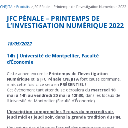
CNEJITA
>
Produits
>
JFC Pénale – Printemps de l’Investigation Numérique 2022
JFC PÉNALE – PRINTEMPS DE
L’INVESTIGATION NUMÉRIQUE 2022
18/05/2022
14h | Université de Montpellier, Faculté
d'Économie
Cette année encore le
Printemps de l’Investigation
Numérique
et la
JFC Pénale CNEJITA
font cause commune,
mais cette fois-ci ce sera en
PRÉSENTIEL
!
Cet événement tant attendu se déroulera du
mercredi 18
mai à 14h au vendredi 20 mai à 12h30
, dans les locaux de
l’Université de Montpellier (Faculté d’Économie).
L’inscription comprend les 3 repas du mercredi soir,
jeudi midi et jeudi soir, dans la grande tradition du PIN.
L’ouverture des débats et l’accueil des participants seront