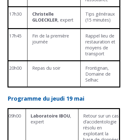
17h30
Christelle
Tips généraux
GLOECKLER
, expert
(15 minutes)
17h45
Fin de la première
Rappel lieu de
journée
restauration et
moyens de
transport
20h00
Repas du soir
Frontignan,
Domaine de
Selhac
Programme du jeudi 19 mai
09h00
Laboratoire IBOU
,
Retour sur un cas
expert
d’accidentologie
résolu en
exploitant la
base de données