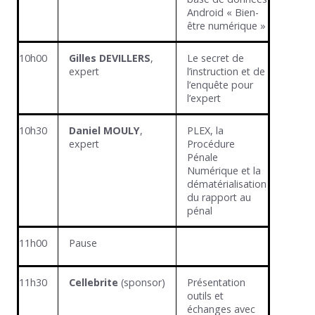
Android « Bien-
être numérique »
10h00
Gilles DEVILLERS
,
Le secret de
expert
l’instruction et de
l’enquête pour
l’expert
10h30
Daniel MOULY
,
PLEX, la
expert
Procédure
Pénale
Numérique et la
dématérialisation
du rapport au
pénal
11h00
Pause
11h30
Cellebrite
(sponsor)
Présentation
outils et
échanges avec