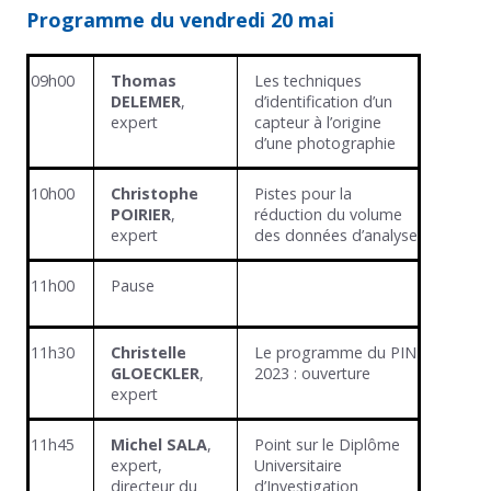
Programme du vendredi 20 mai
09h00
Thomas
Les techniques
DELEMER
,
d’identification d’un
expert
capteur à l’origine
d’une photographie
10h00
Christophe
Pistes pour la
POIRIER
,
réduction du volume
expert
des données d’analyse
11h00
Pause
11h30
Christelle
Le programme du PIN
GLOECKLER
,
2023 : ouverture
expert
11h45
Michel SALA
,
Point sur le Diplôme
expert,
Universitaire
directeur du
d’Investigation