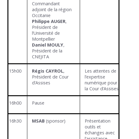
Commandant
adjoint de la région
Occitanie
Philippe AUGER
,
Président de
l’Université de
Montpellier
Daniel MOULY
,
Président de la
CNEJITA
15h00
Régis CAYROL
,
Les attentes de
Président de Cour
l’expertise
d’Assises
numérique pour
la Cour d’Assises
16h00
Pause
16h30
MSAB
(sponsor)
Présentation
outils et
échanges avec
l’assistance