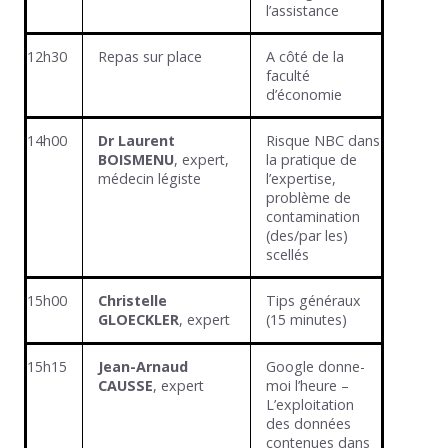
l’assistance
12h30
Repas sur place
A côté de la
faculté
d’économie
14h00
Dr Laurent
Risque NBC dans
BOISMENU
, expert,
la pratique de
médecin légiste
l’expertise,
problème de
contamination
(des/par les)
scellés
15h00
Christelle
Tips généraux
GLOECKLER
, expert
(15 minutes)
15h15
Jean-Arnaud
Google donne-
CAUSSE
, expert
moi l’heure –
L’exploitation
des données
contenues dans