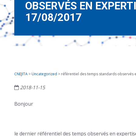
OBSERVÉS EN EXPERT
17/08/2017
CNEJITA
>
Uncategorized
>
référentiel des temps standards observés 
2018-11-15
Bonjour
le dernier référentiel des temps observés en expertis