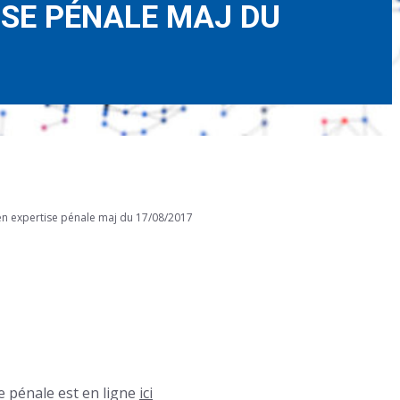
ISE PÉNALE MAJ DU
en expertise pénale maj du 17/08/2017
e pénale est en ligne
ici