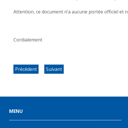
Attention, ce document n’a aucune portée officiel et 
Cordialement
Précédent
Suivant
MENU