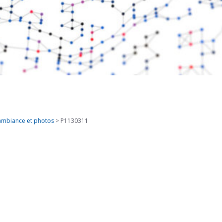
 ambiance et photos
>
P1130311