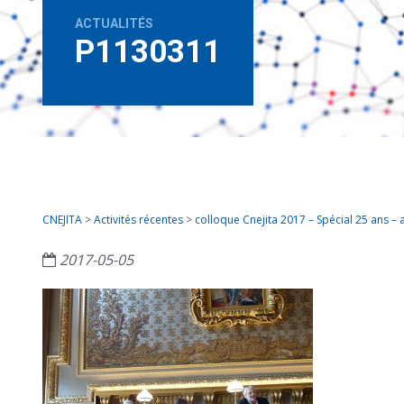
ACTUALITÉS
P1130311
CNEJITA
>
Activités récentes
>
colloque Cnejita 2017 – Spécial 25 ans –
2017-05-05