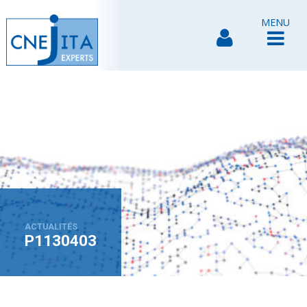
MENU
ACTUALITÉS
P1130403