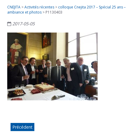
CNEJITA
>
Activités récentes
>
colloque Cnejita 2017 – Spécial 25 ans –
ambiance et photos
>
P1130403
2017-05-05
Précédent